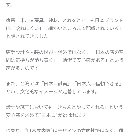
す。
家電、車、文房具、建材、どれをとっても日本ブランド
は「壊れにくい」「細かいところまで配慮されている」
と評されてきました。
店舗設計や内装の世界も例外ではなく、「日本の店の空
間は気持ちが落ち着く」「清潔で安心感がある」という
声が多いのです。
また、台湾では「日本＝誠実」「日本人＝信頼できる」
という文化的なイメージが定着しています。
設計や施工においても「きちんとやってくれる」という
安心感を求めて“日本式”が選ばれます。
つまり、“日本式内装”はデザインの方向性ではなく、
信