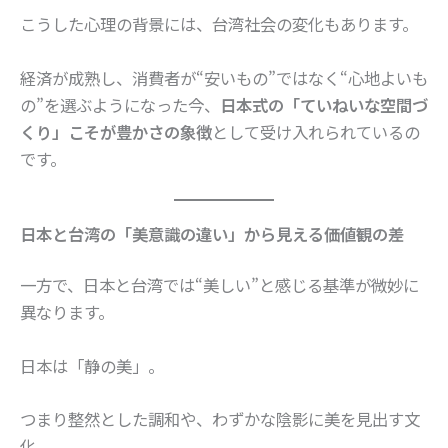
こうした心理の背景には、台湾社会の変化もあります。
経済が成熟し、消費者が“安いもの”ではなく“心地よいも
の”を選ぶようになった今、
日本式の「ていねいな空間づ
くり」こそが豊かさの象徴
として受け入れられているの
です。
日本と台湾の「美意識の違い」から見える価値観の差
一方で、日本と台湾では“美しい”と感じる基準が微妙に
異なります。
日本は「静の美」。
つまり整然とした調和や、わずかな陰影に美を見出す文
化。