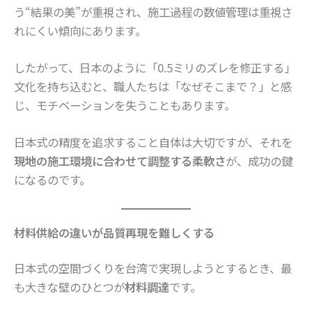
う“結果の美”が重視され、施工過程の数値管理は重視さ
れにくい傾向にあります。
したがって、日本のように「0.5ミリのズレを修正する」
文化を持ち込むと、職人たちは「なぜそこまで？」と感
じ、モチベーションを失うこともあります。
日本式の精度を追求すること自体は大切ですが、それを
現地の施工環境に合わせて調整する柔軟さ
が、成功の鍵
になるのです。
材料供給の違いが品質再現を難しくする
日本式の空間づくりを台湾で実現しようとするとき、最
も大きな壁のひとつが
材料調達
です。