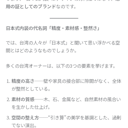
用の証としてのブランド
なのです。
日本式内装の代名詞「精度・素材感・整然さ」
では、台湾の人々が「日本式」と聞いて思い浮かべる空
間とはどのようなものでしょうか。
多くの台湾オーナーは、以下の3つの要素を挙げます。
精度の高さ
──壁や家具の接合部に隙間がなく、全体
が整然としている。
素材の質感
──木、石、金属など、自然素材の風合い
を生かした仕上げ。
空間の整え方
──“引き算”の美学を基調とした、過剰
でない演出。