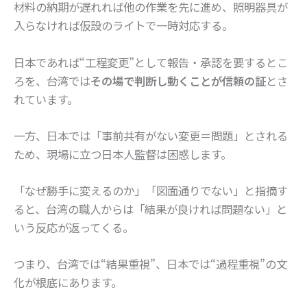
材料の納期が遅れれば他の作業を先に進め、照明器具が
入らなければ仮設のライトで一時対応する。
日本であれば“工程変更”として報告・承認を要するとこ
ろを、台湾では
その場で判断し動くことが信頼の証
とさ
れています。
一方、日本では「事前共有がない変更＝問題」とされる
ため、現場に立つ日本人監督は困惑します。
「なぜ勝手に変えるのか」「図面通りでない」と指摘す
ると、台湾の職人からは「結果が良ければ問題ない」と
いう反応が返ってくる。
つまり、台湾では“結果重視”、日本では“過程重視”の文
化が根底にあります。