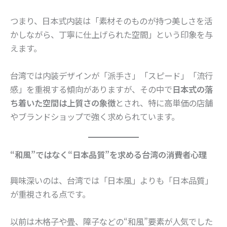
つまり、日本式内装は「素材そのものが持つ美しさを活
かしながら、丁寧に仕上げられた空間」という印象を与
えます。
台湾では内装デザインが「派手さ」「スピード」「流行
感」を重視する傾向がありますが、その中で
日本式の落
ち着いた空間は上質さの象徴
とされ、特に高単価の店舗
やブランドショップで強く求められています。
“和風”ではなく“日本品質”を求める台湾の消費者心理
興味深いのは、台湾では「日本風」よりも「日本品質」
が重視される点です。
以前は木格子や畳、障子などの“和風”要素が人気でした