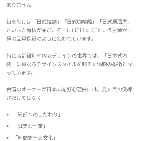
ありません。
街を歩けば「日式拉麺」「日式咖啡館」「日式居酒屋」
といった看板が並び、そこには“日本式”という言葉が一
種の品質保証のように使われています。
特に店舗設計や内装デザインの世界では、「日本式内
装」は単なるデザインスタイルを超えた
信頼の象徴
とな
っています。
台湾のオーナーが日本式を好む理由には、見た目の洗練
さだけではなく
「細部へのこだわり」
「誠実な仕事」
「時間を守る文化」