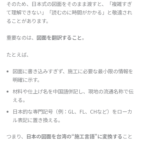
そのため、日本式の図面をそのまま渡すと、「複雑すぎ
て理解できない」「読むのに時間がかかる」と敬遠され
ることがあります。
重要なのは、
図面を翻訳すること
。
たとえば、
図面に書き込みすぎず、施工に必要な最小限の情報を
明確に示す。
材料や仕上げ名を中国語併記し、現地の流通名称で伝
える。
日本的な専門記号（例：GL、FL、CHなど）をローカ
ル表記に置き換える。
つまり、
日本の図面を台湾の“施工言語”に変換する
こと