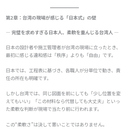
第2章：台湾の現場が感じる「日本式」の壁
― 完璧を求めすぎる日本人、柔軟を重んじる台湾人 ―
日本の設計者や施工管理者が台湾の現場に立ったとき、
最初に感じる違和感は「秩序」よりも「自由」です。
日本では、工程表に基づき、各職人が分単位で動き、責
任の所在も明確です。
しかし台湾では、同じ図面を前にしても「少し位置を変
えてもいい」「この材料なら代替しても大丈夫」といっ
た柔軟な判断が現場で当たり前に行われます。
この“柔軟さ”は決して悪いことではありません。