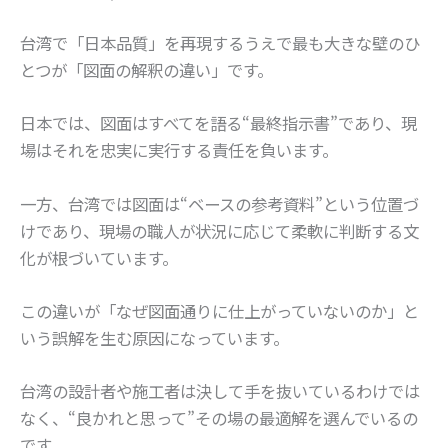
台湾で「日本品質」を再現するうえで最も大きな壁のひ
とつが「図面の解釈の違い」です。
日本では、図面はすべてを語る“最終指示書”であり、現
場はそれを忠実に実行する責任を負います。
一方、台湾では図面は“ベースの参考資料”という位置づ
けであり、現場の職人が状況に応じて柔軟に判断する文
化が根づいています。
この違いが「なぜ図面通りに仕上がっていないのか」と
いう誤解を生む原因になっています。
台湾の設計者や施工者は決して手を抜いているわけでは
なく、“良かれと思って”その場の最適解を選んでいるの
です。