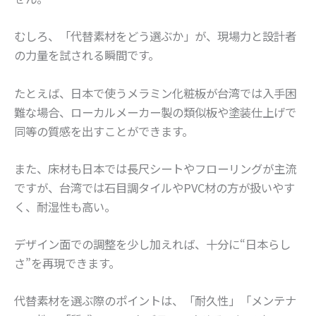
むしろ、「代替素材をどう選ぶか」が、現場力と設計者
の力量を試される瞬間です。
たとえば、日本で使うメラミン化粧板が台湾では入手困
難な場合、ローカルメーカー製の類似板や塗装仕上げで
同等の質感を出すことができます。
また、床材も日本では長尺シートやフローリングが主流
ですが、台湾では石目調タイルやPVC材の方が扱いやす
く、耐湿性も高い。
デザイン面での調整を少し加えれば、十分に“日本らし
さ”を再現できます。
代替素材を選ぶ際のポイントは、「耐久性」「メンテナ