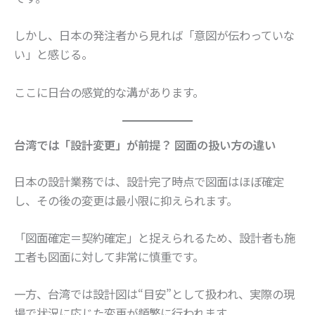
しかし、日本の発注者から見れば「意図が伝わっていな
い」と感じる。
ここに日台の感覚的な溝があります。
台湾では「設計変更」が前提？ 図面の扱い方の違い
日本の設計業務では、設計完了時点で図面はほぼ確定
し、その後の変更は最小限に抑えられます。
「図面確定＝契約確定」と捉えられるため、設計者も施
工者も図面に対して非常に慎重です。
一方、台湾では設計図は“目安”として扱われ、実際の現
場で状況に応じた変更が頻繁に行われます。