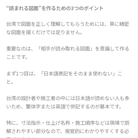
“読まれる図面”を作るための3つのポイント
台湾で図面を正しく理解してもらうためには、単に精密
な図面を描くだけでは足りません。
重要なのは、「相手が読み取れる図面」を意識して作る
ことです。
まず1つ目は、「日本語表記をそのまま使わない」こ
と。
台湾の設計者や施工者の中には日本語が読めない人も多
いため、繁体字または英語で併記するのが基本です。
特に、寸法指示・仕上げ名称・施工順序などは現場で誤
解されやすい部分なので、視覚的にわかりやすくする必