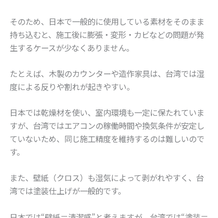
そのため、日本で一般的に使用している素材をそのまま
持ち込むと、施工後に膨張・変形・カビなどの問題が発
生するケースが少なくありません。
たとえば、木製のカウンターや造作家具は、台湾では湿
度による反りや割れが起きやすい。
日本では乾燥材を使い、室内環境も一定に保たれていま
すが、台湾ではエアコンの稼働時間や換気条件が安定し
ていないため、同じ施工精度を維持するのは難しいので
す。
また、壁紙（クロス）も湿気によって剥がれやすく、台
湾では塗装仕上げが一般的です。
日本では“壁紙＝清潔感”と考えますが、台湾では“塗装＝