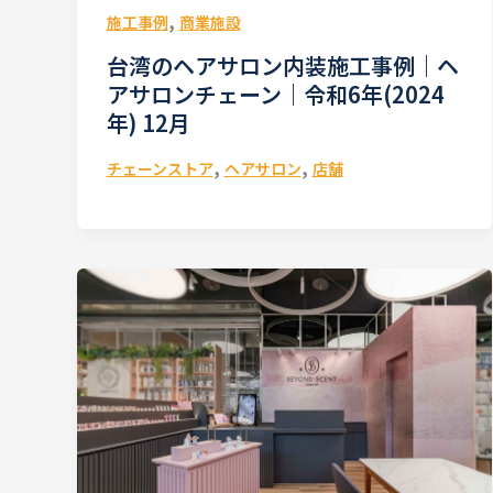
,
施工事例
商業施設
台湾のヘアサロン内装施工事例｜ヘ
アサロンチェーン｜令和6年(2024
年) 12月
,
,
チェーンストア
ヘアサロン
店舗