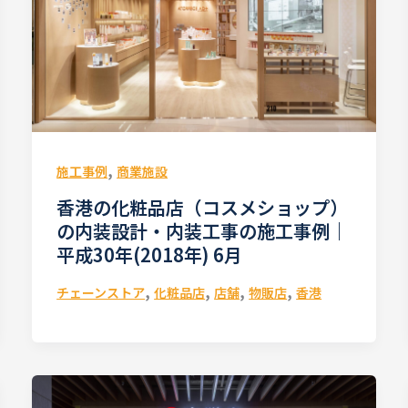
,
施工事例
商業施設
香港の化粧品店（コスメショップ）
の内装設計・内装工事の施工事例｜
平成30年(2018年) 6月
,
,
,
,
チェーンストア
化粧品店
店舗
物販店
香港