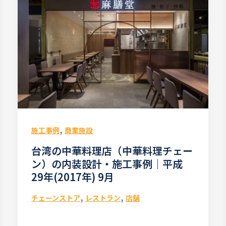
,
施工事例
商業施設
台湾の中華料理店（中華料理チェー
ン）の内装設計・施工事例｜平成
29年(2017年) 9月
,
,
チェーンストア
レストラン
店舗