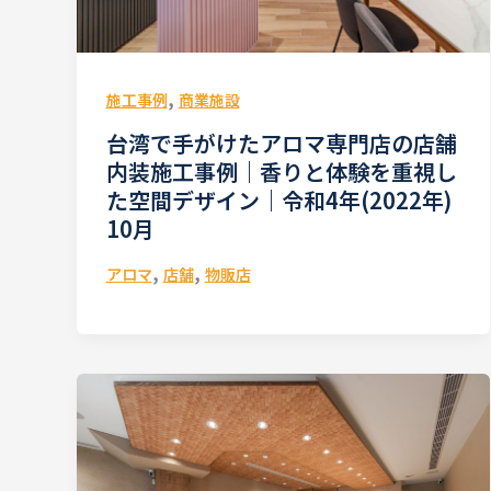
,
施工事例
商業施設
台湾で手がけたアロマ専門店の店舗
内装施工事例｜香りと体験を重視し
た空間デザイン｜令和4年(2022年)
10月
,
,
アロマ
店舗
物販店