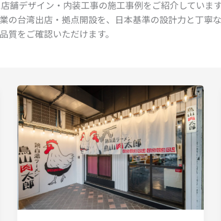
がけた店舗デザイン・内装工事の施工事例をご紹介していま
業の台湾出店・拠点開設を、日本基準の設計力と丁寧
品質をご確認いただけます。