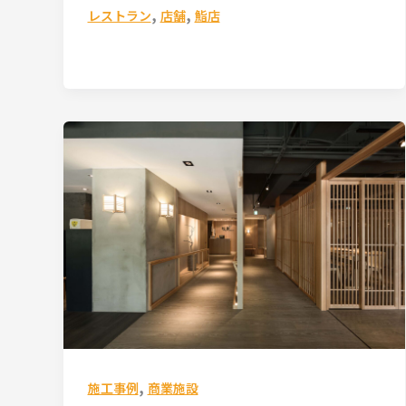
,
,
レストラン
店舗
鮨店
,
施工事例
商業施設