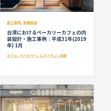
,
施工事例
商業施設
台湾におけるベーカリーカフェの内
装設計・施工事例｜平成31年(2019
年) 1月
,
,
,
カフェ
ベーカリー
レストラン
店舗