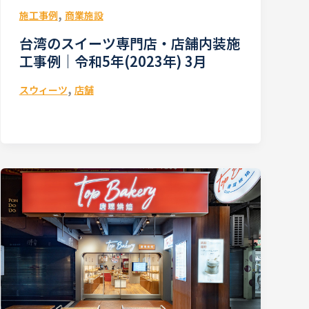
,
施工事例
商業施設
台湾のスイーツ専門店・店舗内装施
工事例｜令和5年(2023年) 3月
,
スウィーツ
店舗