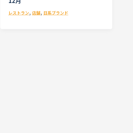
12月
,
,
レストラン
店舗
日系ブランド