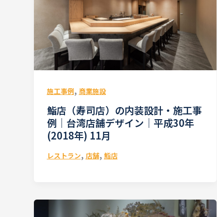
,
施工事例
商業施設
鮨店（寿司店）の内装設計・施工事
例｜台湾店舗デザイン｜平成30年
(2018年) 11月
,
,
レストラン
店舗
鮨店