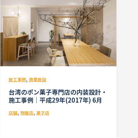
,
施工事例
商業施設
台湾のポン菓子専門店の内装設計・
施工事例｜平成29年(2017年) 6月
,
,
店舗
物販店
菓子店