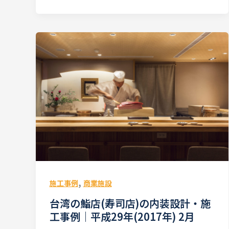
,
施工事例
商業施設
台湾の鮨店(寿司店)の内装設計・施
工事例｜平成29年(2017年) 2月