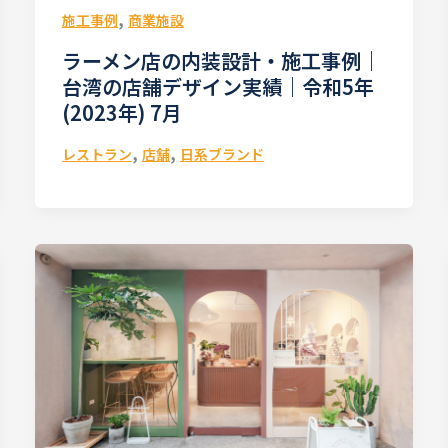
,
施工事例
商業施設
ラーメン店の内装設計・施工事例｜
台湾の店舗デザイン実績｜令和5年
(2023年) 7月
,
,
レストラン
店舗
日系ブランド