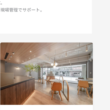
す。
な現場管理でサポート。