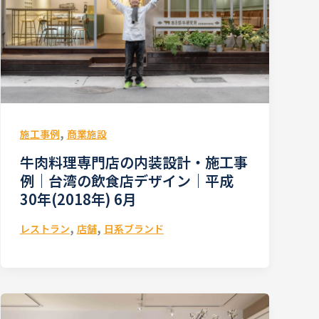
,
施工事例
商業施設
牛肉料理専門店の内装設計・施工事
例｜台湾の飲食店デザイン｜平成
30年(2018年) 6月
,
,
レストラン
店舗
日系ブランド