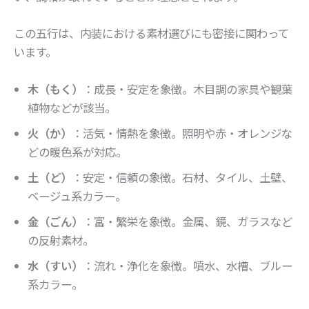
この五行は、内装における素材選びにも密接に関わって
います。
木（もく）
：成長・安定を象徴。木目調の家具や観葉
植物などが該当。
火（か）
：活気・情熱を象徴。照明や赤・オレンジな
どの暖色系が対応。
土（ど）
：安定・信頼の象徴。石材、タイル、土壁、
ベージュ系カラー。
金（ごん）
：富・繁栄を象徴。金属、鏡、ガラスなど
の反射素材。
水（すい）
：流れ・浄化を象徴。噴水、水槽、ブルー
系カラー。