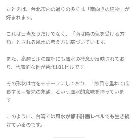
たとえば、台北市内の通りの多くは「南向きの建物」が
好まれます。
これは日当たりだけでなく、「南は陽の気を受ける方
角」とされる風水の考え方に基づいています。
また、高層ビルの設計にも風水の概念が反映されてお
り、代表的な例が
台北101ビル
です。
その形状は竹をモチーフにしており、「節目を重ねて成
長する＝繁栄の象徴」という風水的意味を持っていま
す。
このように、台湾では
風水が都市計画レベルでも生き続
けている
のです。