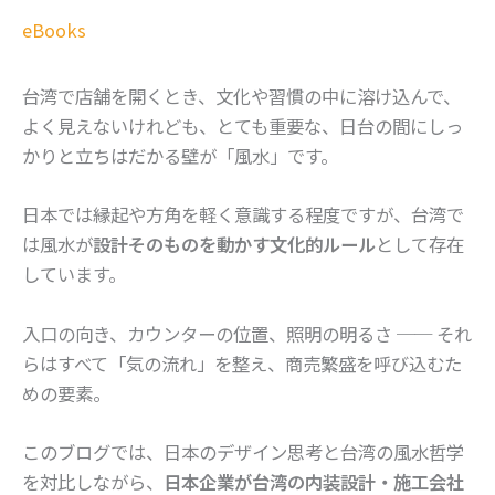
eBooks
台湾で店舗を開くとき、文化や習慣の中に溶け込んで、
よく見えないけれども、とても重要な、日台の間にしっ
かりと立ちはだかる壁が「風水」です。
日本では縁起や方角を軽く意識する程度ですが、台湾で
は風水が
設計そのものを動かす文化的ルール
として存在
しています。
入口の向き、カウンターの位置、照明の明るさ ── それ
らはすべて「気の流れ」を整え、商売繁盛を呼び込むた
めの要素。
このブログでは、日本のデザイン思考と台湾の風水哲学
を対比しながら、
日本企業が台湾の内装設計・施工会社