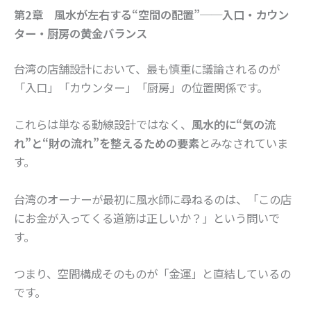
第2章 風水が左右する“空間の配置”──入口・カウン
ター・厨房の黄金バランス
台湾の店舗設計において、最も慎重に議論されるのが
「入口」「カウンター」「厨房」の位置関係です。
これらは単なる動線設計ではなく、
風水的に“気の流
れ”と“財の流れ”を整えるための要素
とみなされていま
す。
台湾のオーナーが最初に風水師に尋ねるのは、「この店
にお金が入ってくる道筋は正しいか？」という問いで
す。
つまり、空間構成そのものが「金運」と直結しているの
です。