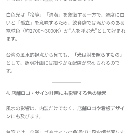
白色光は「冷静」「清潔」を象徴する一方で、過度に白
いと「孤立」を意味するため、飲食店では温かみのある
電球色（約2700〜3000K）が“人を呼ぶ光”として好まれ
ます。
台湾の風水的視点から見ても、
「光は財を照らすもの」
として、照明計画には細やかな配慮が求められるので
す。
4. 店舗ロゴ・サイン計画にも影響する色の縁起
風水の影響は、内装だけでなく、
店舗ロゴや看板デザイ
ン
にも及びます。
台湾では、企業ロゴやサインの色選びに風水師が関与す