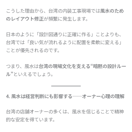
こうした理由から、台湾の内装工事現場では
風水のため
のレイアウト修正
が頻繁に発生します。
日本のように「設計図通りに正確に作る」ことよりも、
台湾では「良い気が流れるように配置を柔軟に変える」
ことが優先されるのです。
つまり、風水は
台湾の現場文化を支える“暗黙の設計ルー
ル”
といえるでしょう。
4. 風水は経営判断にも影響する──オーナー心理の理解
台湾の店舗オーナーの多くは、風水を信じることで精神
的な安定を得ています。