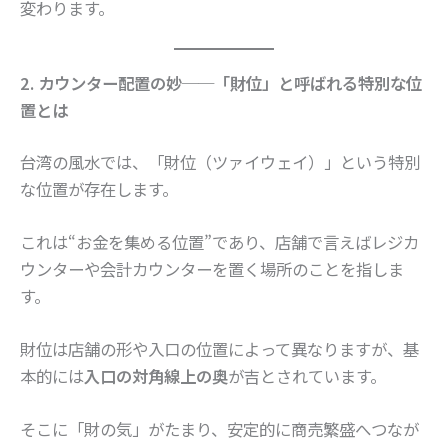
変わります。
2. カウンター配置の妙──「財位」と呼ばれる特別な位
置とは
台湾の風水では、「財位（ツァイウェイ）」という特別
な位置が存在します。
これは“お金を集める位置”であり、店舗で言えばレジカ
ウンターや会計カウンターを置く場所のことを指しま
す。
財位は店舗の形や入口の位置によって異なりますが、基
本的には
入口の対角線上の奥
が吉とされています。
そこに「財の気」がたまり、安定的に商売繁盛へつなが