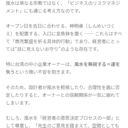
風水は単なる宗教ではなく、「ビジネスのリスクマネジ
メント」にも通じる考え方なのです。
オープン日を吉日に合わせる、神明桌（しんめいづく
え）を配置する、入口に金魚鉢を置く ── これらはすべ
て「商売繁盛を祈る具体的行動」であり、経営者にとっ
ては“目に見えないお守り”のような存在です。
特に台湾の中小企業オーナーは、
風水を無視する＝運を
失う
という強い不安を抱きます。
そのため、設計者が風水を軽視したり、合理性を盾に否
定したりすると、オーナーとの信頼関係が一気に崩れて
しまいます。
むしろ、風水を「経営者の意思決定プロセスの一部」と
して尊重し、「先生のご意見を踏まえて、空間としても