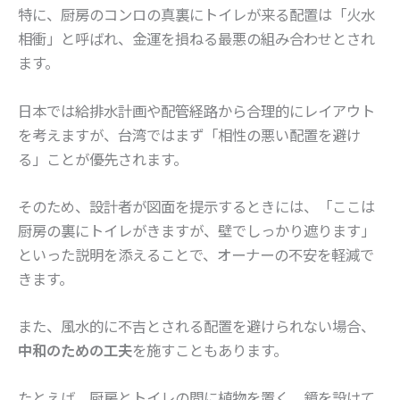
特に、厨房のコンロの真裏にトイレが来る配置は「火水
相衝」と呼ばれ、金運を損ねる最悪の組み合わせとされ
ます。
日本では給排水計画や配管経路から合理的にレイアウト
を考えますが、台湾ではまず「相性の悪い配置を避け
る」ことが優先されます。
そのため、設計者が図面を提示するときには、「ここは
厨房の裏にトイレがきますが、壁でしっかり遮ります」
といった説明を添えることで、オーナーの不安を軽減で
きます。
また、風水的に不吉とされる配置を避けられない場合、
中和のための工夫
を施すこともあります。
たとえば、厨房とトイレの間に植物を置く、鏡を設けて