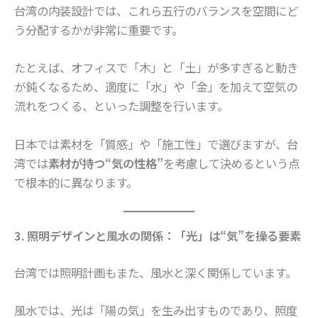
台湾の内装設計では、これら五行のバランスを空間にど
う分配するかが非常に重要です。
たとえば、オフィスで「木」と「土」が多すぎると動き
が鈍くなるため、適度に「水」や「金」を加えて空気の
流れをつくる、といった調整を行います。
日本では素材を「質感」や「施工性」で選びますが、台
湾では
素材が持つ“気の性格”
を考慮して決めるという点
で根本的に異なります。
3. 照明デザインと風水の関係：「光」は“気”を操る要素
台湾では照明計画もまた、風水と深く関係しています。
風水では、光は「陽の気」を生み出すものであり、照度