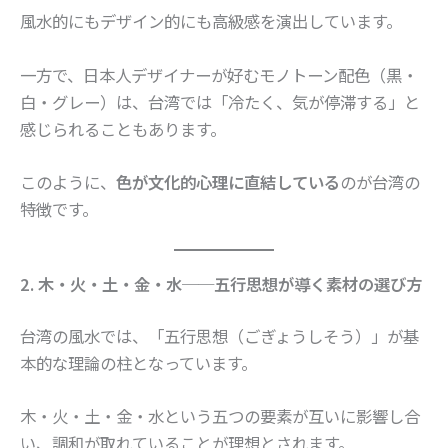
風水的にもデザイン的にも高級感を演出しています。
一方で、日本人デザイナーが好むモノトーン配色（黒・
白・グレー）は、台湾では「冷たく、気が停滞する」と
感じられることもあります。
このように、
色が文化的心理に直結している
のが台湾の
特徴です。
2. 木・火・土・金・水──五行思想が導く素材の選び方
台湾の風水では、「五行思想（ごぎょうしそう）」が基
本的な理論の柱となっています。
木・火・土・金・水という五つの要素が互いに影響し合
い、調和が取れていることが理想とされます。