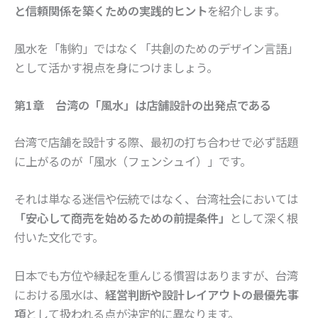
と信頼関係を築くための実践的ヒント
を紹介します。
風水を「制約」ではなく「共創のためのデザイン言語」
として活かす視点を身につけましょう。
第1章 台湾の「風水」は店舗設計の出発点である
台湾で店舗を設計する際、最初の打ち合わせで必ず話題
に上がるのが「風水（フェンシュイ）」です。
それは単なる迷信や伝統ではなく、台湾社会においては
「安心して商売を始めるための前提条件」
として深く根
付いた文化です。
日本でも方位や縁起を重んじる慣習はありますが、台湾
における風水は、
経営判断や設計レイアウトの最優先事
項
として扱われる点が決定的に異なります。