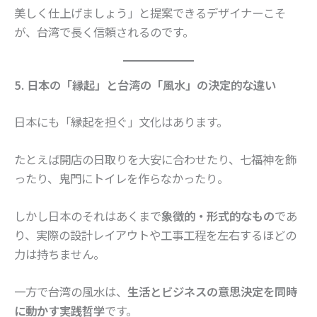
美しく仕上げましょう」と提案できるデザイナーこそ
が、台湾で長く信頼されるのです。
5. 日本の「縁起」と台湾の「風水」の決定的な違い
日本にも「縁起を担ぐ」文化はあります。
たとえば開店の日取りを大安に合わせたり、七福神を飾
ったり、鬼門にトイレを作らなかったり。
しかし日本のそれはあくまで
象徴的・形式的なもの
であ
り、実際の設計レイアウトや工事工程を左右するほどの
力は持ちません。
一方で台湾の風水は、
生活とビジネスの意思決定を同時
に動かす実践哲学
です。