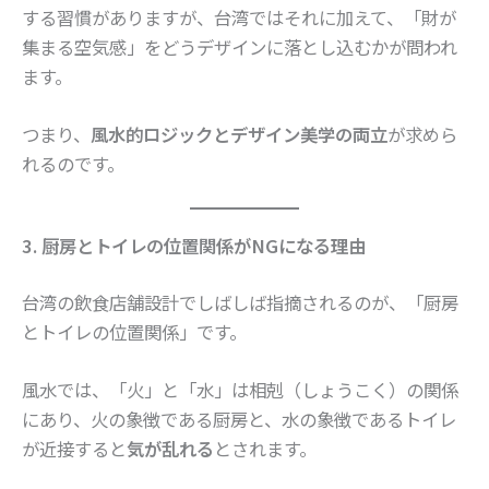
する習慣がありますが、台湾ではそれに加えて、「財が
集まる空気感」をどうデザインに落とし込むかが問われ
ます。
つまり、
風水的ロジックとデザイン美学の両立
が求めら
れるのです。
3. 厨房とトイレの位置関係がNGになる理由
台湾の飲食店舗設計でしばしば指摘されるのが、「厨房
とトイレの位置関係」です。
風水では、「火」と「水」は相剋（しょうこく）の関係
にあり、火の象徴である厨房と、水の象徴であるトイレ
が近接すると
気が乱れる
とされます。