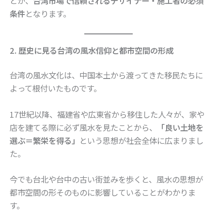
とが、
台湾市場で信頼されるデザイナー・施工者の必須
条件
となります。
2. 歴史に見る台湾の風水信仰と都市空間の形成
台湾の風水文化は、中国本土から渡ってきた移民たちに
よって根付いたものです。
17世紀以降、福建省や広東省から移住した人々が、家や
店を建てる際に必ず風水を見たことから、
「良い土地を
選ぶ＝繁栄を得る」
という思想が社会全体に広まりまし
た。
今でも台北や台中の古い街並みを歩くと、風水の思想が
都市空間の形そのものに影響していることがわかりま
す。