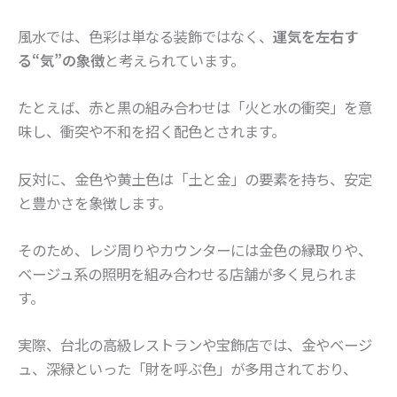
風水では、色彩は単なる装飾ではなく、
運気を左右す
る“気”の象徴
と考えられています。
たとえば、赤と黒の組み合わせは「火と水の衝突」を意
味し、衝突や不和を招く配色とされます。
反対に、金色や黄土色は「土と金」の要素を持ち、安定
と豊かさを象徴します。
そのため、レジ周りやカウンターには金色の縁取りや、
ベージュ系の照明を組み合わせる店舗が多く見られま
す。
実際、台北の高級レストランや宝飾店では、金やベージ
ュ、深緑といった「財を呼ぶ色」が多用されており、