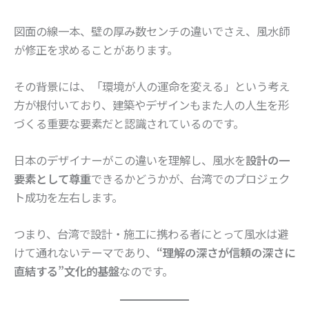
図面の線一本、壁の厚み数センチの違いでさえ、風水師
が修正を求めることがあります。
その背景には、「環境が人の運命を変える」という考え
方が根付いており、建築やデザインもまた人の人生を形
づくる重要な要素だと認識されているのです。
日本のデザイナーがこの違いを理解し、風水を
設計の一
要素として尊重
できるかどうかが、台湾でのプロジェク
ト成功を左右します。
つまり、台湾で設計・施工に携わる者にとって風水は避
けて通れないテーマであり、
“理解の深さが信頼の深さに
直結する”文化的基盤
なのです。