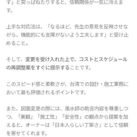
す」と突っぱねたりすると、信頼関係が一気に冷えま
す。
上手な対応法は、「なるほど、先生の意見を反映させな
がら、機能的にも支障がないよう工夫します」と受け止
めること。
そして、
変更を受け入れた上で、コストとスケジュール
の再調整案をすぐに提示する
ことです。
このスピード感と柔軟さが、台湾での設計・施工業務に
おいて最も評価されるポイントです。
また、図面変更の際には、風水師の助言内容を尊重しつ
つ、「美観」「施工性」「安全性」の観点から提案を加
えると、オーナーは「日本人らしい丁寧さ」として信頼
を寄せてくれます。