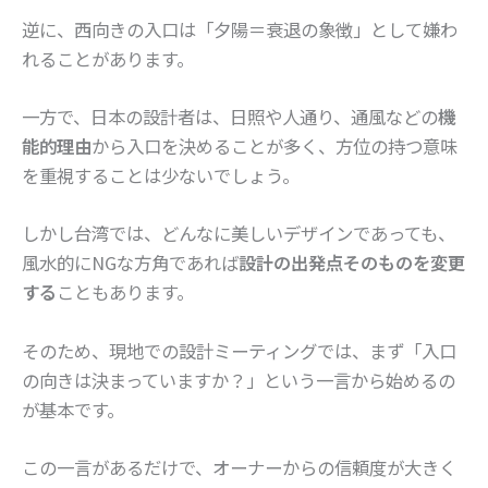
逆に、西向きの入口は「夕陽＝衰退の象徴」として嫌わ
れることがあります。
一方で、日本の設計者は、日照や人通り、通風などの
機
能的理由
から入口を決めることが多く、方位の持つ意味
を重視することは少ないでしょう。
しかし台湾では、どんなに美しいデザインであっても、
風水的にNGな方角であれば
設計の出発点そのものを変更
する
こともあります。
そのため、現地での設計ミーティングでは、まず「入口
の向きは決まっていますか？」という一言から始めるの
が基本です。
この一言があるだけで、オーナーからの信頼度が大きく