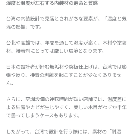
湿度と温度が左右する内装材の寿命と質感
台湾の内装設計で見落とされがちな要素が、「湿度と気
温の影響」です。
台北や高雄では、年間を通して湿度が高く、木材や塗装
材、接着剤にとっては厳しい環境となります。
日本の設計者が好む無垢材や突板仕上げは、台湾では膨
張や反り、接着の剥離を起こすことが少なくありませ
ん。
さらに、空調設備の運転時間が短い店舗では、温度差に
よる結露やカビが生じやすく、美しい木目がわずか半年
で曇ってしまうケースもあります。
したがって、台湾で設計を行う際には、素材の「耐湿