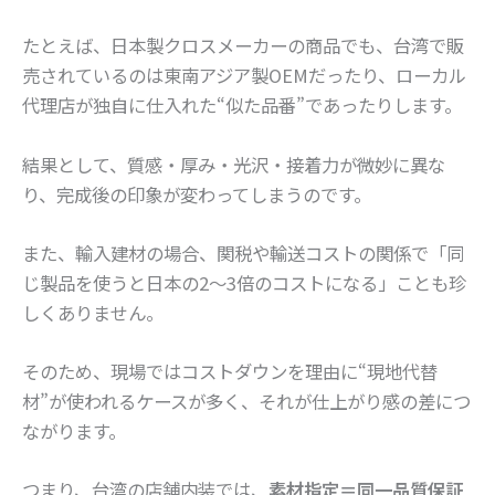
たとえば、日本製クロスメーカーの商品でも、台湾で販
売されているのは東南アジア製OEMだったり、ローカル
代理店が独自に仕入れた“似た品番”であったりします。
結果として、質感・厚み・光沢・接着力が微妙に異な
り、完成後の印象が変わってしまうのです。
また、輸入建材の場合、関税や輸送コストの関係で「同
じ製品を使うと日本の2〜3倍のコストになる」ことも珍
しくありません。
そのため、現場ではコストダウンを理由に“現地代替
材”が使われるケースが多く、それが仕上がり感の差につ
ながります。
つまり、台湾の店舗内装では、
素材指定＝同一品質保証