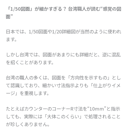
「1/50図面」が細かすぎる？ 台湾職人が読む“感覚の図
面”
日本では、1/50図面や1/20詳細図が当然のように使われ
ます。
しかし台湾では、図面があまりにも詳細だと、逆に混乱
を招くことがあります。
台湾の職人の多くは、図面を「方向性を示すもの」とし
て認識しており、細かい寸法指示よりも「仕上がりイメ
ージ」を重視します。
たとえばカウンターのコーナーR寸法を“10mm”と指示
しても、実際には「大体このくらい」で処理されること
が珍しくありません。