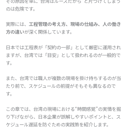
その原因を単に“台湾はルーズだから”と片づけてしまう
のは危険です。
実際には、
工程管理の考え方、現場の仕組み、人の働き
方の違い
が深く関係しています。
日本では工程表が「契約の一部」として厳密に運用され
ますが、台湾では「目安」として扱われるのが一般的で
す。
また、台湾では職人が複数の現場を掛け持ちするのが当
たり前で、スケジュールの前提がそもそも異なるので
す。
この章では、台湾の現場における“時間感覚”の実情を掘
り下げながら、日本企業が誤解しやすいポイントと、ス
ケジュール遅延を防ぐための実践策を紹介します。