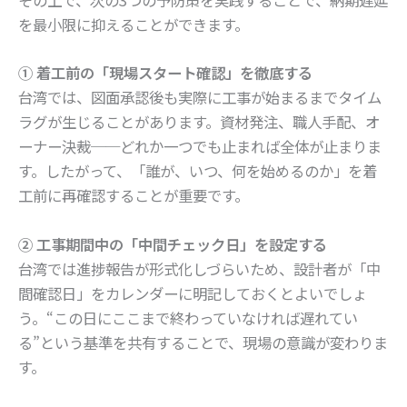
その上で、次の3つの予防策を実践することで、納期遅延
を最小限に抑えることができます。
① 着工前の「現場スタート確認」を徹底する
台湾では、図面承認後も実際に工事が始まるまでタイム
ラグが生じることがあります。資材発注、職人手配、オ
ーナー決裁──どれか一つでも止まれば全体が止まりま
す。したがって、「誰が、いつ、何を始めるのか」を着
工前に再確認することが重要です。
② 工事期間中の「中間チェック日」を設定する
台湾では進捗報告が形式化しづらいため、設計者が「中
間確認日」をカレンダーに明記しておくとよいでしょ
う。“この日にここまで終わっていなければ遅れてい
る”という基準を共有することで、現場の意識が変わりま
す。