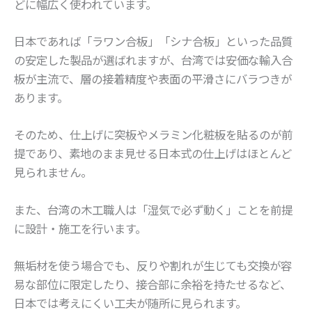
どに幅広く使われています。
日本であれば「ラワン合板」「シナ合板」といった品質
の安定した製品が選ばれますが、台湾では安価な輸入合
板が主流で、層の接着精度や表面の平滑さにバラつきが
あります。
そのため、仕上げに突板やメラミン化粧板を貼るのが前
提であり、素地のまま見せる日本式の仕上げはほとんど
見られません。
また、台湾の木工職人は「湿気で必ず動く」ことを前提
に設計・施工を行います。
無垢材を使う場合でも、反りや割れが生じても交換が容
易な部位に限定したり、接合部に余裕を持たせるなど、
日本では考えにくい工夫が随所に見られます。