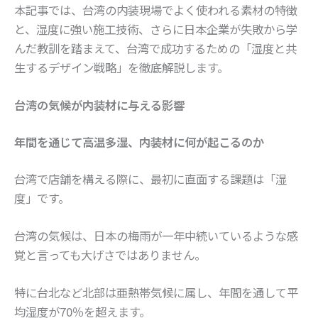
本記事では、台湾の内装現場でよく使われる素材の特徴
と、湿度に強い施工技術、さらに日本企業が失敗から学
んだ教訓を踏まえて、台湾で成功するための「湿度と共
生するデザイン戦略」を徹底解説します。
台湾の気候が内装材に与える影響
年間を通じて高温多湿、内装材に何が起こるのか
台湾で店舗を構える際に、最初に直面する課題は「湿
度」です。
台湾の気候は、日本の梅雨が一年中続いているような感
覚と言っても大げさではありません。
特に台北など北部は亜熱帯気候に属し、年間を通して平
均湿度が70％を超えます。