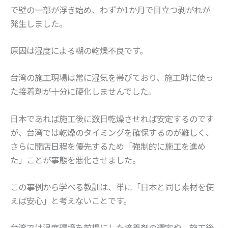
で壁の一部が浮き始め、わずか1か月で目立つ剥がれが
発生しました。
原因は湿度による糊の乾燥不良です。
台湾の施工現場は常に湿気を帯びており、施工時に使っ
た接着剤が十分に硬化しませんでした。
日本であれば施工後に数日乾燥させれば安定するのです
が、台湾では乾燥のタイミングを確保するのが難しく、
さらに開店日程を優先するため「強制的に施工を進め
た」ことが事態を悪化させました。
この事例から学べる教訓は、単に「日本と同じ素材を使
えば安心」と考えないことです。
台湾では湿度環境を前提にした接着剤の選定や、施工後