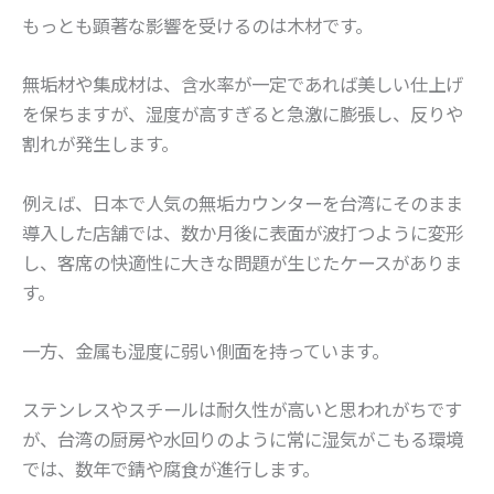
もっとも顕著な影響を受けるのは木材です。
無垢材や集成材は、含水率が一定であれば美しい仕上げ
を保ちますが、湿度が高すぎると急激に膨張し、反りや
割れが発生します。
例えば、日本で人気の無垢カウンターを台湾にそのまま
導入した店舗では、数か月後に表面が波打つように変形
し、客席の快適性に大きな問題が生じたケースがありま
す。
一方、金属も湿度に弱い側面を持っています。
ステンレスやスチールは耐久性が高いと思われがちです
が、台湾の厨房や水回りのように常に湿気がこもる環境
では、数年で錆や腐食が進行します。