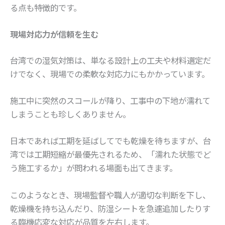
る点も特徴的です。
現場対応力が信頼を生む
台湾での湿気対策は、単なる設計上の工夫や材料選定だ
けでなく、現場での柔軟な対応力にもかかっています。
施工中に突然のスコールが降り、工事中の下地が濡れて
しまうことも珍しくありません。
日本であれば工期を延ばしてでも乾燥を待ちますが、台
湾では工期短縮が最優先されるため、「濡れた状態でど
う施工するか」が問われる場面も出てきます。
このようなとき、現場監督や職人が適切な判断を下し、
乾燥機を持ち込んだり、防湿シートを急遽追加したりす
る臨機応変な対応が品質を左右します。