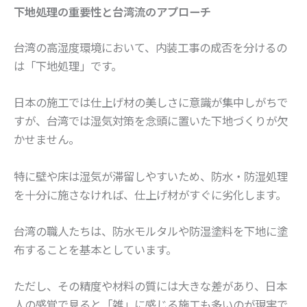
下地処理の重要性と台湾流のアプローチ
台湾の高湿度環境において、内装工事の成否を分けるの
は「下地処理」です。
日本の施工では仕上げ材の美しさに意識が集中しがちで
すが、台湾では湿気対策を念頭に置いた下地づくりが欠
かせません。
特に壁や床は湿気が滞留しやすいため、防水・防湿処理
を十分に施さなければ、仕上げ材がすぐに劣化します。
台湾の職人たちは、防水モルタルや防湿塗料を下地に塗
布することを基本としています。
ただし、その精度や材料の質には大きな差があり、日本
人の感覚で見ると「雑」に感じる施工も多いのが現実で