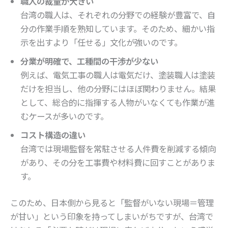
職人の裁量が大きい
台湾の職人は、それぞれの分野での経験が豊富で、自
分の作業手順を熟知しています。そのため、細かい指
示を出すより「任せる」文化が強いのです。
分業が明確で、工種間の干渉が少ない
例えば、電気工事の職人は電気だけ、塗装職人は塗装
だけを担当し、他の分野にはほぼ関わりません。結果
として、総合的に指揮する人物がいなくても作業が進
むケースが多いのです。
コスト構造の違い
台湾では現場監督を常駐させる人件費を削減する傾向
があり、その分を工事費や材料費に回すことがありま
す。
このため、日本側から見ると「監督がいない現場＝管理
が甘い」という印象を持ってしまいがちですが、台湾で