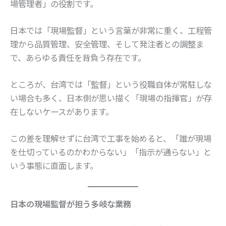
場管理者」の役割です。
日本では「現場監督」という言葉が非常に重く、工程管
理から品質管理、安全管理、そして発注者との調整ま
で、あらゆる責任を背負う存在です。
ところが、台湾では「監督」という役職自体が常駐しな
い場合も多く、日本側が思い描く「現場の指揮官」が存
在しないケースがあります。
この差を理解せずに台湾で工事を始めると、「誰が現場
を仕切っているのかわからない」「指示が通らない」と
いう事態に直面します。
日本の現場監督が担う多岐な業務